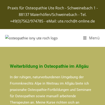
Praxis für Osteopathie Ute Roch - Schweinebach 1 -
88137 Maierhöfen/Schweinebach - Tel.
+49(0)7562/974785 - eMail: ute.roch@t-online.de
Menü
Weiterbildung in Osteopathie im Allgäu
In der ruhigen, naturverbundenen Umgebung der
Frommknechts Alpe in Weitnau im Allgäu biete ich
praxisnahe Osteopathie-Fortbildungen und Seminare
für Osteopathen sowie manuell arbeitende
Therapeuten an. Meine Kurse richten sich an